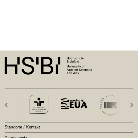
‹
›
Standorte / Kontakt
Datenschutz