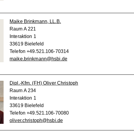
Maike Brinkmann, LL.B.
Raum A 221
Interaktion 1
33619 Bielefeld
Telefon +49.521.106-70314
maike.brinkmann@hsbi.de
Dipl.-Kfm. (FH) Oliver Christoph
Raum A 234
Interaktion 1
33619 Bielefeld
Telefon +49.521.106-70080
oliver.christoph@hsbi.de