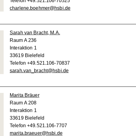
Telefon +49.521.106-70525
charlene.boehmer@hsbi.de
Sarah van Bracht, M.A.
Raum A 236
Interaktion 1
33619 Bielefeld
Telefon +49.521.106-70837
sarah.van_bracht@hsbi.de
Marita Bräuer
Raum A 208
Interaktion 1
33619 Bielefeld
Telefon +49.521.106-7707
marita.braeuer@hsbi.de