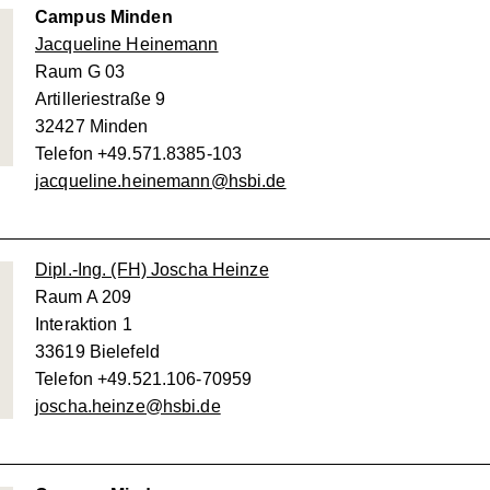
Campus Minden
Jacqueline Heinemann
Raum G 03
Artilleriestraße 9
32427 Minden
Telefon +49.571.8385-103
jacqueline.heinemann@hsbi.de
Dipl.-Ing. (FH) Joscha Heinze
Raum A 209
Interaktion 1
33619 Bielefeld
Telefon +49.521.106-70959
joscha.heinze@hsbi.de