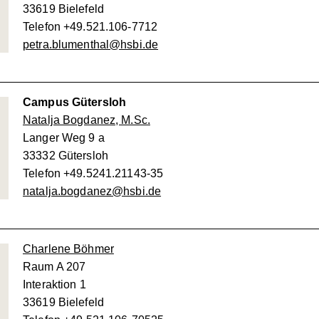
33619 Bielefeld
Telefon +49.521.106-7712
petra.blumenthal@hsbi.de
Campus Gütersloh
Natalja Bogdanez, M.Sc.
Langer Weg 9 a
33332 Gütersloh
Telefon +49.5241.21143-35
natalja.bogdanez@hsbi.de
Charlene Böhmer
Raum A 207
Interaktion 1
33619 Bielefeld