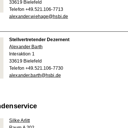
33619 Bielefeld
Telefon +49.521.106-7713
alexander.wiehage@hsbi.de
Stellvertretender Dezernent
Alexander Barth
Interaktion 1
33619 Bielefeld
Telefon +49.521.106-7730
alexander.barth@hsbi.de
ndenservice
Silke Arlitt
Raum A 202