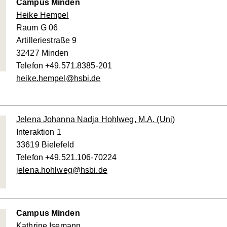
Campus Minden
Heike Hempel
Raum G 06
Artilleriestraße 9
32427 Minden
Telefon +49.571.8385-201
heike.hempel@hsbi.de
Jelena Johanna Nadja Hohlweg, M.A. (Uni)
Interaktion 1
33619 Bielefeld
Telefon +49.521.106-70224
jelena.hohlweg@hsbi.de
Campus Minden
Kathrine Isemann