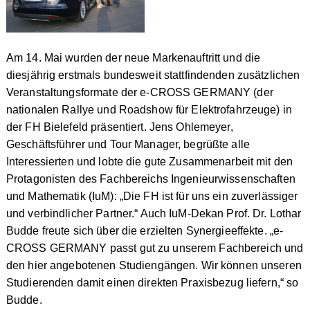
Am 14. Mai wurden der neue Markenauftritt und die
diesjährig erstmals bundesweit stattfindenden zusätzlichen
Veranstaltungsformate der e-CROSS GERMANY (der
nationalen Rallye und Roadshow für Elektrofahrzeuge) in
der FH Bielefeld präsentiert. Jens Ohlemeyer,
Geschäftsführer und Tour Manager, begrüßte alle
Interessierten und lobte die gute Zusammenarbeit mit den
Protagonisten des Fachbereichs Ingenieurwissenschaften
und Mathematik (IuM): „Die FH ist für uns ein zuverlässiger
und verbindlicher Partner.“ Auch IuM-Dekan Prof. Dr. Lothar
Budde freute sich über die erzielten Synergieeffekte. „e-
CROSS GERMANY passt gut zu unserem Fachbereich und
den hier angebotenen Studiengängen. Wir können unseren
Studierenden damit einen direkten Praxisbezug liefern,“ so
Budde.