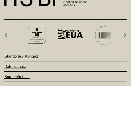
‹
›
Standorte / Kontakt
Datenschutz
Barrierefreiheit
Impressum
Sitemap
Notfall
Feedback