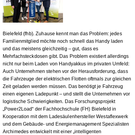
Bielefeld (fhb). Zuhause kennt man das Problem: jedes
Familienmitglied möchte noch schnell das Handy laden
und das meistens gleichzeitig – gut, dass es
Mehrfachsteckdosen gibt. Das Problem existiert allerdings
nicht nur beim Laden von Handyakkus im privaten Umfeld:
Auch Unternehmen stehen vor der Herausforderung, dass
die Fahrzeuge der elektrischen Flotten oftmals zur gleichen
Zeit geladen werden müssen. Das benötigt je Fahrzeug
einen eigenen Ladepunkt – und stellt die Unternehmen vor
logistische Schwierigkeiten. Das Forschungsprojekt
„Power2Load“ der Fachhochschule (FH) Bielefeld in
Kooperation mit dem Ladesäulenhersteller Westaflexwerk
und dem Gebäude- und Energiemanagement Spezialisten
Archimedes entwickelt mit einer „intelligenten