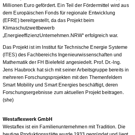
Millionen Euro gefördert. Ein Teil der Fördermittel wird aus
dem Europäischen Fonds für regionale Entwicklung
(EFRE) bereitgestellt, da das Projekt beim
Klimaschutzwettbewerb
„EnergieeffizienzUnternehmen.NRW“ erfolgreich war.
Das Projekt ist im Institut für Technische Energie Systeme
(ITES) des Fachbereichs Ingenieurwissenschaften und
Mathematik der FH Bielefeld angesiedelt. Prof. Dr.-Ing.
Jens Haubrock hat sich mit seiner Arbeitsgruppe bereits in
mehreren Forschungsprojekten mit den Themenfeldern
Smart Mobility und Smart Energies beschäftigt, deren
Forschungsergebnisse zum aktuellen Projekt beitragen.
(she)
Westaflexwerk GmbH
Westaflex ist ein Familienunternehmen mit Tradition. Die
heutige Produktionsstätte wurde 1933 gegründet und liegt