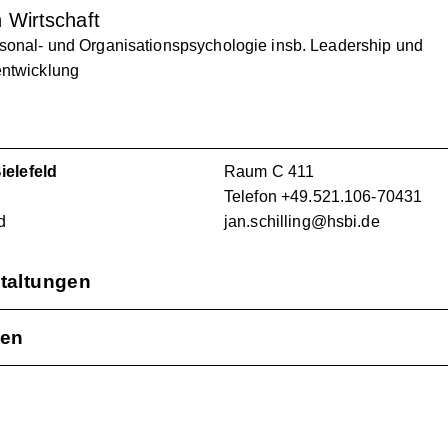
 Wirtschaft
sonal- und Organisationspsychologie insb. Leadership und
entwicklung
elefeld
Raum C 411
Telefon +49.521.106-70431
d
jan.schilling@hsbi.de
taltungen
nen