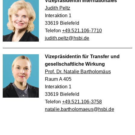
Vizepräsidentin Internationales
Judith Peltz
Interaktion 1
33619 Bielefeld
Telefon
+49.521.106-7710
judith.peltz@hsbi.de
Vizepräsidentin für Transfer und
gesellschaftliche Wirkung
Prof. Dr. Natalie Bartholomäus
Raum A 405
Interaktion 1
33619 Bielefeld
Telefon
+49.521.106-3758
natalie.bartholomaeus@hsbi.de