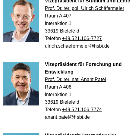
Vizepräsident für Studium und Lehre
Prof. Dr. rer. pol. Ulrich Schäfermeier
Raum A 407
Interaktion 1
33619 Bielefeld
Telefon
+49.521.106-7727
ulrich.schaefermeier@hsbi.de
Vizepräsident für Forschung und
Entwicklung
Prof. Dr. rer. nat. Anant Patel
Raum A 406
Interaktion 1
33619 Bielefeld
Telefon
+49.521.106-7774
anant.patel@hsbi.de