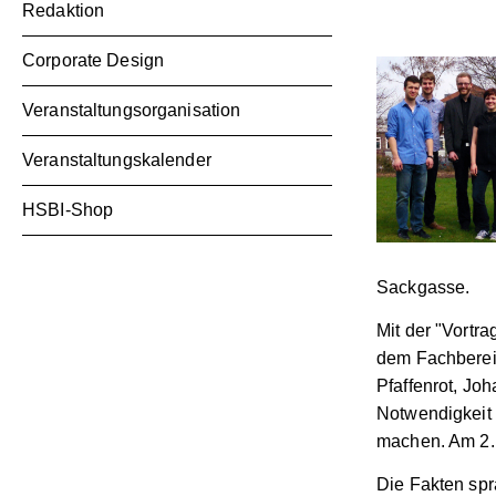
Redaktion
Corporate Design
Veranstaltungsorganisation
Veranstaltungskalender
HSBI-Shop
Sackgasse.
Mit der "Vortr
dem Fachberei
Pfaffenrot, Jo
Notwendigkeit
machen. Am 2. 
Die Fakten sprä