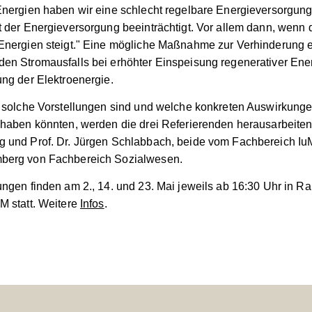
Energien haben wir eine schlecht regelbare Energieversorgung
t der Energieversorgung beeinträchtigt. Vor allem dann, wenn d
Energien steigt." Eine mögliche Maßnahme zur Verhinderung 
en Stromausfalls bei erhöhter Einspeisung regenerativer Ene
ung der Elektroenergie.
h solche Vorstellungen sind und welche konkreten Auswirkunge
 haben könnten, werden die drei Referierenden herausarbeiten:
 und Prof. Dr. Jürgen Schlabbach, beide vom Fachbereich IuM,
berg von Fachbereich Sozialwesen.
ungen finden am 2., 14. und 23. Mai jeweils ab 16:30 Uhr in 
M statt. Weitere
Infos
.