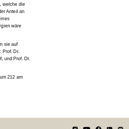
, welche die
er Anteil an
eines
rgien wäre
n sie auf
 Prof. Dr.
 und Prof. Dr.
Raum 212 am