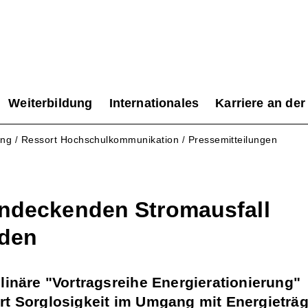
Weiterbildung
Internationales
Karriere an der
ung
Ressort Hochschulkommunikation
Pressemitteilungen
/
/
ndeckenden Stromausfall
iden
plinäre "Vortragsreihe Energierationierung"
rt Sorglosigkeit im Umgang mit Energieträg