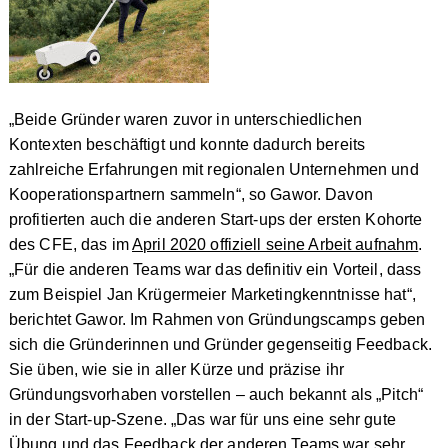
„Beide Gründer waren zuvor in unterschiedlichen
Kontexten beschäftigt und konnte dadurch bereits
zahlreiche Erfahrungen mit regionalen Unternehmen und
Kooperationspartnern sammeln“, so Gawor. Davon
profitierten auch die anderen Start-ups der ersten Kohorte
des CFE, das im
April 2020 offiziell seine Arbeit aufnahm
.
„Für die anderen Teams war das definitiv ein Vorteil, dass
zum Beispiel Jan Krügermeier Marketingkenntnisse hat“,
berichtet Gawor. Im Rahmen von Gründungscamps geben
sich die Gründerinnen und Gründer gegenseitig Feedback.
Sie üben, wie sie in aller Kürze und präzise ihr
Gründungsvorhaben vorstellen – auch bekannt als „Pitch“
in der Start-up-Szene. „Das war für uns eine sehr gute
Übung und das Feedback der anderen Teams war sehr