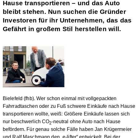
Hause transportieren – und das Auto
bleibt stehen. Nun suchen die Gründer
Investoren für ihr Unternehmen, das das
Gefährt in großem Stil herstellen will.
Bielefeld (fhb). Wer schon einmal mit vollgepackten
Fahrradtaschen oder zu Fuß schwere Einkäufe nach Hause
transportieren wollte, weiß: Größere Einkäufe lassen sich
nur beschwerlich CO
-neutral ohne Auto nach Hause
2
befördern. Für genau solche Fälle haben Jan Krügermeier
und Ralf Maschmann den „e-lifter“ entwickelt. Bei der