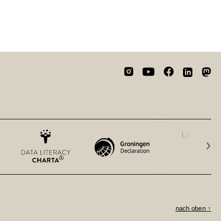
›
nach oben ↑