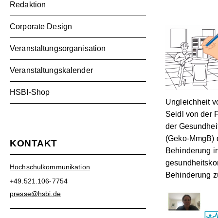
Redaktion
Corporate Design
Veranstaltungsorganisation
Veranstaltungskalender
HSBI-Shop
Ungleichheit v
Seidl von der 
der Gesundheit
(Geko-MmgB) d
KONTAKT
Behinderung in
gesundheitsko
Hochschulkommunikation
Behinderung zu
+49.521.106-7754
presse@hsbi.de