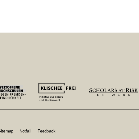
Sitemap
Notfall
Feedback