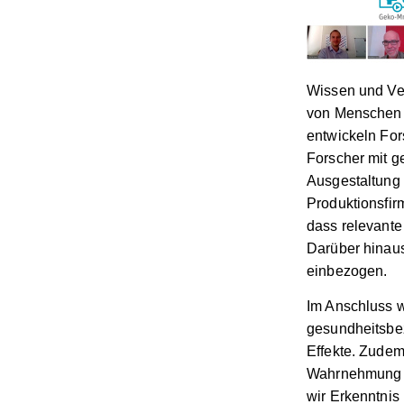
Wissen und Ve
von Menschen 
entwickeln For
Forscher mit g
Ausgestaltung 
Produktionsfir
dass relevante 
Darüber hinaus
einbezogen.
Im Anschluss 
gesundheitsbez
Effekte. Zudem
Wahrnehmung d
wir Erkenntnis