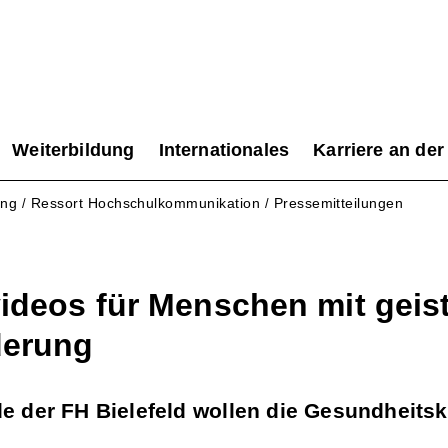
Weiterbildung
Internationales
Karriere an der
ung
Ressort Hochschulkommunikation
Pressemitteilungen
/
/
videos für Menschen mit geist
derung
e der FH Bielefeld wollen die Gesundheit