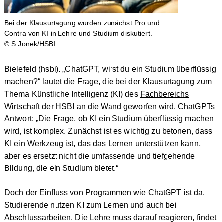
Bei der Klausurtagung wurden zunächst Pro und
Contra von KI in Lehre und Studium diskutiert.
© S.Jonek/HSBI
Bielefeld (hsbi). „ChatGPT, wirst du ein Studium überflüssig
machen?“ lautet die Frage, die bei der Klausurtagung zum
Thema Künstliche Intelligenz (KI) des
Fachbereichs
Wirtschaft
der HSBI an die Wand geworfen wird. ChatGPTs
Antwort: „Die Frage, ob KI ein Studium überflüssig machen
wird, ist komplex. Zunächst ist es wichtig zu betonen, dass
KI ein Werkzeug ist, das das Lernen unterstützen kann,
aber es ersetzt nicht die umfassende und tiefgehende
Bildung, die ein Studium bietet.“
Doch der Einfluss von Programmen wie ChatGPT ist da.
Studierende nutzen KI zum Lernen und auch bei
Abschlussarbeiten. Die Lehre muss darauf reagieren, findet