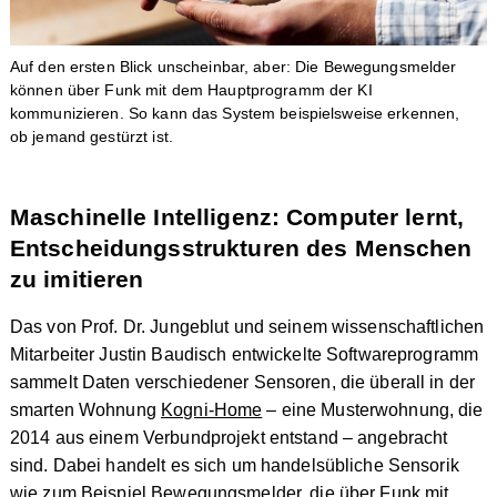
Auf den ersten Blick unscheinbar, aber: Die Bewegungsmelder
können über Funk mit dem Hauptprogramm der KI
kommunizieren. So kann das System beispielsweise erkennen,
ob jemand gestürzt ist.
Maschinelle Intelligenz: Computer lernt,
Entscheidungsstrukturen des Menschen
zu imitieren
Das von Prof. Dr. Jungeblut und seinem wissenschaftlichen
Mitarbeiter Justin Baudisch entwickelte Softwareprogramm
sammelt Daten verschiedener Sensoren, die überall in der
smarten Wohnung
Kogni-Home
– eine Musterwohnung, die
2014 aus einem Verbundprojekt entstand – angebracht
sind. Dabei handelt es sich um handelsübliche Sensorik
wie zum Beispiel Bewegungsmelder, die über Funk mit