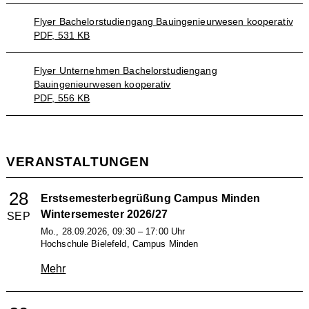
Flyer Bachelorstudiengang Bauingenieurwesen kooperativ
PDF, 531 KB
Flyer Unternehmen Bachelorstudiengang
Bauingenieurwesen kooperativ
PDF, 556 KB
VERANSTALTUNGEN
28
Erstsemesterbegrüßung Campus Minden
Wintersemester 2026/27
SEP
Mo., 28.09.2026, 09:30 – 17:00 Uhr
Hochschule Bielefeld, Campus Minden
Mehr