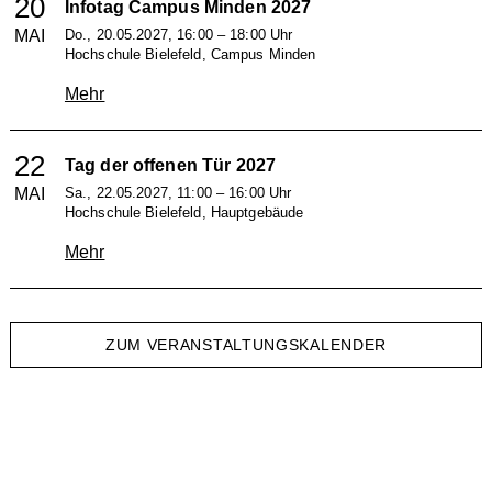
20
Infotag Campus Minden 2027
MAI
Do., 20.05.2027, 16:00 – 18:00 Uhr
Hochschule Bielefeld, Campus Minden
Mehr
22
Tag der offenen Tür 2027
MAI
Sa., 22.05.2027, 11:00 – 16:00 Uhr
Hochschule Bielefeld, Hauptgebäude
Mehr
ZUM VERANSTALTUNGSKALENDER