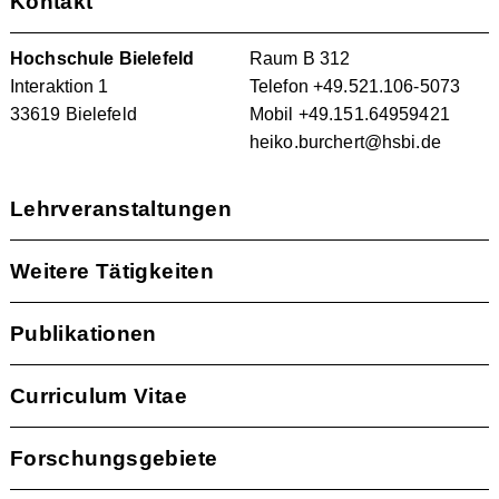
Kontakt
Hochschule Bielefeld
Raum B 312
Interaktion 1
Telefon
+49.521.106-5073
33619 Bielefeld
Mobil
+49.151.64959421
heiko.burchert@hsbi.de
Lehrveranstaltungen
Weitere Tätigkeiten
Publikationen
Curriculum Vitae
Forschungsgebiete