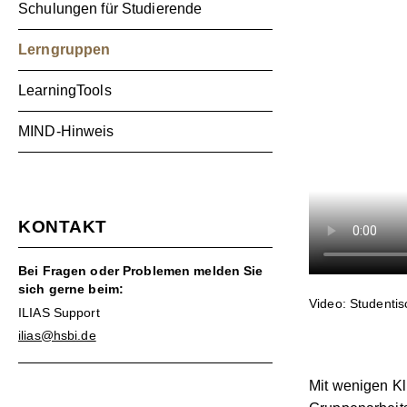
Schulungen für Studierende
Lerngruppen
LearningTools
MIND-Hinweis
KONTAKT
Bei Fragen oder Problemen melden Sie
sich gerne beim:
Video: Studenti
ILIAS Support
ilias@hsbi.de
Mit wenigen Kli