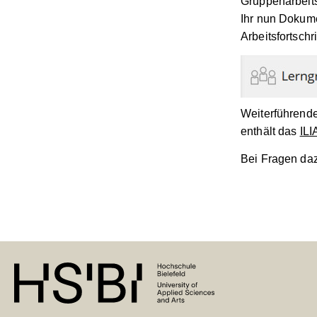
Gruppenarbeits
Ihr nun Dokum
Arbeitsfortsch
Weiterführende
enthält das
ILI
Bei Fragen daz