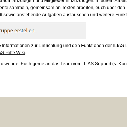
raum anzulegen und Mitglieder hinzuzufügen. In eurem Arbei
ente sammeln, gemeinsam an Texten arbeiten, euch über den
ritt sowie anstehende Aufgaben austauschen und weitere Funkt
 Informationen zur Einrichtung und den Funktionen der ILIAS
AS Hilfe Wiki
.
u wendet Euch gerne an das Team vom ILIAS Support (s. Kont