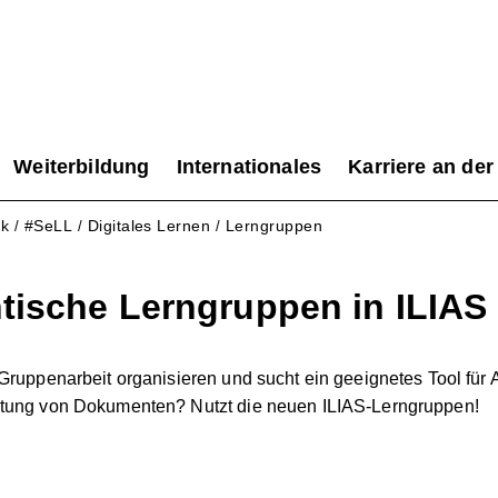
Weiterbildung
Internationales
Karriere an der
ek
#SeLL
Digitales Lernen
Lerngruppen
/
/
/
tische Lerngruppen in ILIAS
 Gruppenarbeit organisieren und sucht ein geeignetes Tool für
ltung von Dokumenten? Nutzt die neuen ILIAS-Lerngruppen!