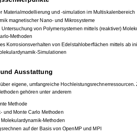
 Materialmodellierung und -simulation im Multiskalenbereich
ik magnetischer Nano- und Mikrosysteme
 Untersuchung von Polymersystemen mittels (reaktiver) Molek
arlo-Methoden
es Korrosionsverhalten von Edelstahloberflächen mittels ab ini
Molekulardynamik-Simulationen
und Ausstattung
 über eigene, umfangreiche Hochleistungsrechnerressourcen.
Methoden gehören unter anderem
ente Methode
- und Monte Carlo Methoden
nd Molekulardynamik-Methoden
gsrechnen auf der Basis von OpenMP und MPI