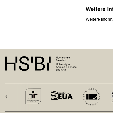
Weitere I
Weitere Inform
‹