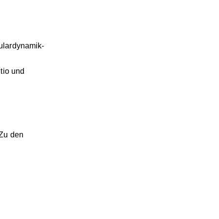
ulardynamik-
tio und
 Zu den