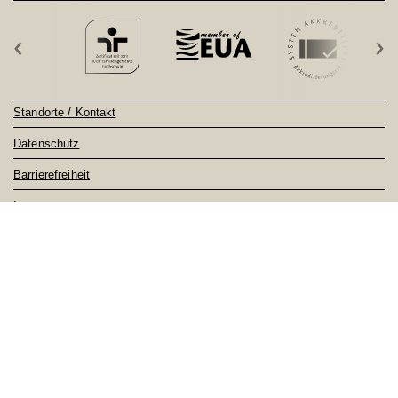
‹
›
Standorte / Kontakt
Datenschutz
Barrierefreiheit
Impressum
Sitemap
Notfall
Feedback
nach oben ↑