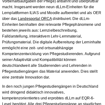
Vorbehaltsaufgaben der Pflege) anbahnt und überprüfbar
macht. Insgesamt werden neun dLLm-Einheiten für die
Lernplattformen ILIAS und Moodle aufbereitet und als OER
über das
Landesportal ORCA
distribuiert. Die dLLm-
Einheiten beinhalten drei relevante Pflegephänomene und
bestehen jeweils aus: Lernzielbeschreibung,
Falldarstellung, interaktivem Lehr-Lernmaterial,
Prüfungsmaterial. Die digitale Aufbereitung der Lerninhalte
ermöglicht eine zeit- und ortsunabhängige
Kompetenzentwicklung von Pflegestudierenden. Aufgrund
seiner Adaptivität und Kompatibilität können
deutschlandweit alle Studierenden und Lehrenden in
Pflegestudiengängen das Material anwenden. Dies stellt
eine zentrale Innovation dar.
In den noch jungen Pflegestudiengängen in Deutschland
wird dringend didaktisch innovatives,
kompetenzorientiertes und erprobtes dLLm auf EQR-6-
Level benötigt. Alle drei Pflegestudiengänge an staatlichen