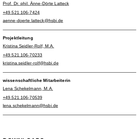
Prof. Dr. phil. Änne-Dörte Latteck
+49.521.106-7424
aenne-doerte.latteck@hsbi.de
Projektleitung
Kristina Seidler-Rolf, M.A.
+49.521.106-70233
kristina.seidler-rolf@hsbi.de
wissenschaftliche Mitarbeiterin
Lena Schekelmann, M.A.
+49.521.106-70539
lena.schekelmann@hsbi.de