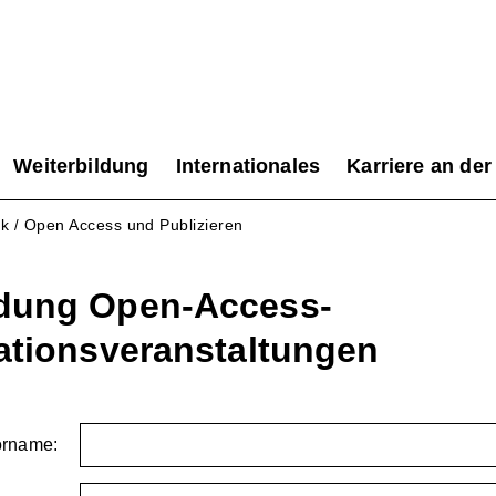
Weiterbildung
Internationales
Karriere an der
ek
Open Access und Publizieren
/
dung Open-Access-
ationsveranstaltungen
orname: