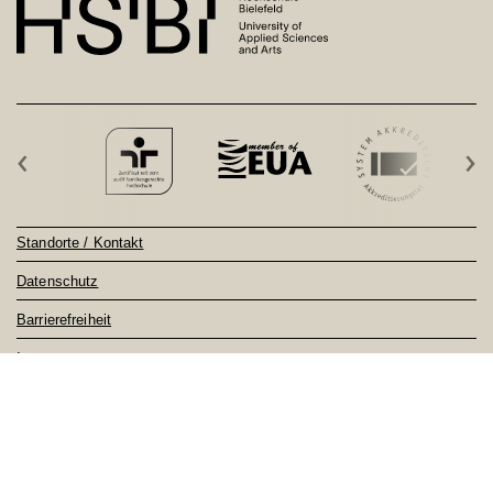
‹
›
Standorte / Kontakt
Datenschutz
Barrierefreiheit
Impressum
Sitemap
Notfall
Feedback