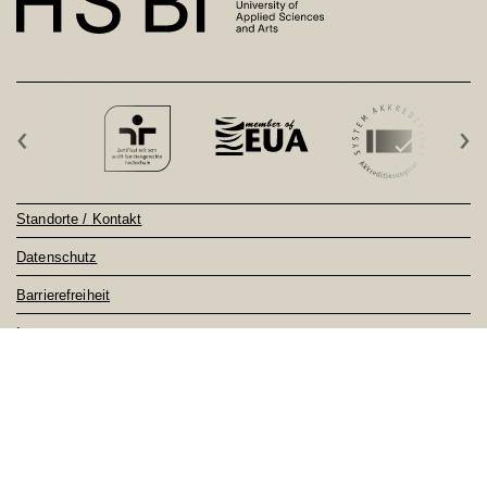
‹
›
Standorte / Kontakt
Datenschutz
Barrierefreiheit
Impressum
Sitemap
Notfall
Feedback