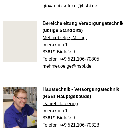
giovanni.carlucci@hsbi.de
Bereichsleitung Versorgungstechnik
(übrige Standorte)
Mehmet Ölge, M.Eng.
Interaktion 1
33619 Bielefeld
Telefon
+49.521.106-70805
mehmet.oelge@hsbi.de
Haustechnik - Versorgungstechnik
(HSBI-Hauptgebäude)
Daniel Hardering
Interaktion 1
33619 Bielefeld
Telefon
+49.521.106-70328