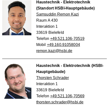
Haustechnik - Elektrotechnik
(Standort HSBI-Hauptgebäude)
Samsuddin Remon Kazi
Raum A 430
Interaktion 1
33619 Bielefeld
Telefon
+49.521.106-70519
Mobil
+49.160.91058004
remon.kazi@hsbi.de
Haustechnik - Elektrotechnik (HSBI-
Hauptgebäude)
Thorsten Schrader
Interaktion 1
33619 Bielefeld
Telefon
+49.521.106-70569
thorsten.schrader@hsbi.de