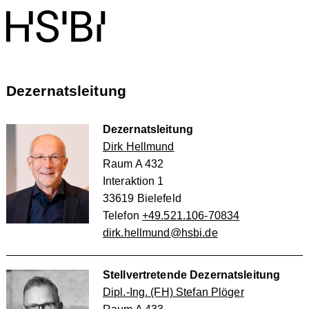
Dezernatsleitung
Dezernatsleitung
Dirk Hellmund
Raum A 432
Interaktion 1
33619 Bielefeld
Telefon
+49.521.106-70834
dirk.hellmund@hsbi.de
Stellvertretende Dezernatsleitung
Dipl.-Ing. (FH) Stefan Plöger