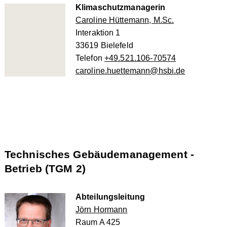
Klimaschutzmanagerin
Caroline Hüttemann, M.Sc.
Interaktion 1
33619 Bielefeld
Telefon
+49.521.106-70574
caroline.huettemann@hsbi.de
Technisches Gebäudemanagement -
Betrieb (TGM 2)
Abteilungsleitung
Jörn Hormann
Raum A 425