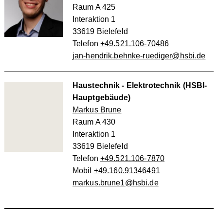
Raum A 425
Interaktion 1
33619 Bielefeld
Telefon
+49.521.106-70486
jan-hendrik.behnke-ruediger@hsbi.de
Haustechnik - Elektrotechnik (HSBI-
Hauptgebäude)
Markus Brune
Raum A 430
Interaktion 1
33619 Bielefeld
Telefon
+49.521.106-7870
Mobil
+49.160.91346491
markus.brune1@hsbi.de