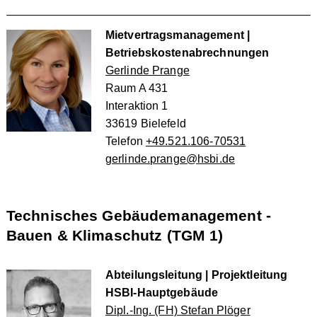
Mietvertragsmanagement |
Betriebskostenabrechnungen
Gerlinde Prange
Raum A 431
Interaktion 1
33619 Bielefeld
Telefon
+49.521.106-70531
gerlinde.prange@hsbi.de
Technisches Gebäudemanagement -
Bauen & Klimaschutz (TGM 1)
Abteilungsleitung | Projektleitung
HSBI-Hauptgebäude
Dipl.-Ing. (FH) Stefan Plöger