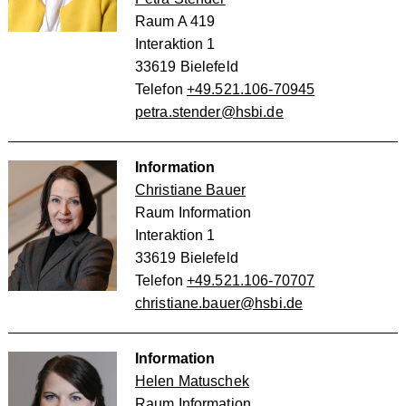
Raum A 419
Interaktion 1
33619 Bielefeld
Telefon
+49.521.106-70945
petra.stender@hsbi.de
Information
Christiane Bauer
Raum Information
Interaktion 1
33619 Bielefeld
Telefon
+49.521.106-70707
christiane.bauer@hsbi.de
Information
Helen Matuschek
Raum Information