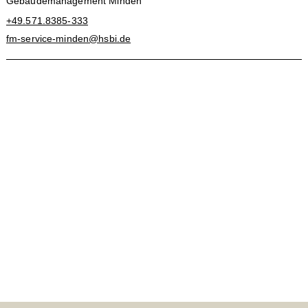
Gebäudemanagement Minden
+49.571.8385-333
fm-service-minden@hsbi.de