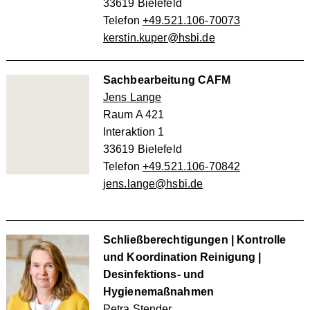
33619 Bielefeld
Telefon
+49.521.106-70073
kerstin.kuper@hsbi.de
Sachbearbeitung CAFM
Jens Lange
Raum A 421
Interaktion 1
33619 Bielefeld
Telefon
+49.521.106-70842
jens.lange@hsbi.de
Schließberechtigungen | Kontrolle
und Koordination Reinigung |
Desinfektions- und
Hygienemaßnahmen
Petra Stender