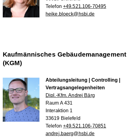
Telefon
+49.521.106-70495
heike.bloeck@hsbi.de
Kaufmännisches Gebäudemanagement
(KGM)
Abteilungsleitung | Controlling |
Vertragsangelegenheiten
Dipl.-Kfm. Andrej Bärg
Raum A 431
Interaktion 1
33619 Bielefeld
Telefon
+49.521.106-70851
andrej.baerg@hsbi.de