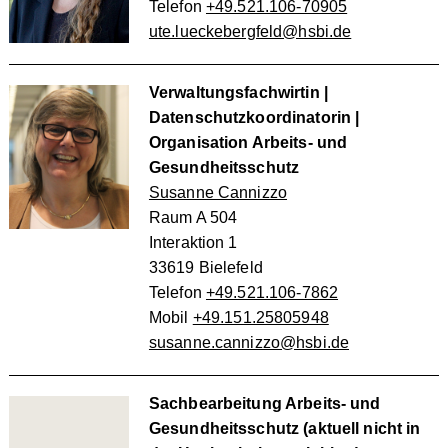
Telefon
+49.521.106-70905
ute.lueckebergfeld@hsbi.de
Verwaltungsfachwirtin |
Datenschutzkoordinatorin |
Organisation Arbeits- und
Gesundheitsschutz
Susanne Cannizzo
Raum A 504
Interaktion 1
33619 Bielefeld
Telefon
+49.521.106-7862
Mobil
+49.151.25805948
susanne.cannizzo@hsbi.de
Sachbearbeitung Arbeits- und
Gesundheitsschutz (aktuell nicht in