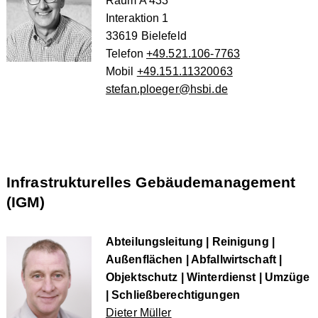
Raum A 433
Interaktion 1
33619 Bielefeld
Telefon
+49.521.106-7763
Mobil
+49.151.11320063
stefan.ploeger@hsbi.de
Infrastrukturelles Gebäudemanagement
(IGM)
Abteilungsleitung | Reinigung |
Außenflächen | Abfallwirtschaft |
Objektschutz | Winterdienst | Umzüge
| Schließberechtigungen
Dieter Müller