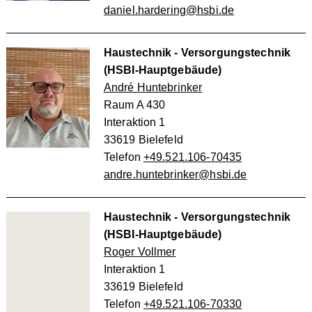
daniel.hardering@hsbi.de
Haustechnik - Versorgungstechnik
(HSBI-Hauptgebäude)
André Huntebrinker
Raum A 430
Interaktion 1
33619 Bielefeld
Telefon
+49.521.106-70435
andre.huntebrinker@hsbi.de
Haustechnik - Versorgungstechnik
(HSBI-Hauptgebäude)
Roger Vollmer
Interaktion 1
33619 Bielefeld
Telefon
+49.521.106-70330