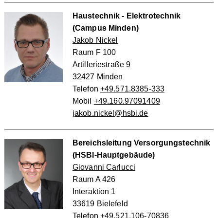
Haustechnik - Elektrotechnik
(Campus Minden)
Jakob Nickel
Raum F 100
Artilleriestraße 9
32427 Minden
Telefon
+49.571.8385-333
Mobil
+49.160.97091409
jakob.nickel@hsbi.de
Bereichsleitung Versorgungstechnik
(HSBI-Hauptgebäude)
Giovanni Carlucci
Raum A 426
Interaktion 1
33619 Bielefeld
Telefon
+49.521.106-70836