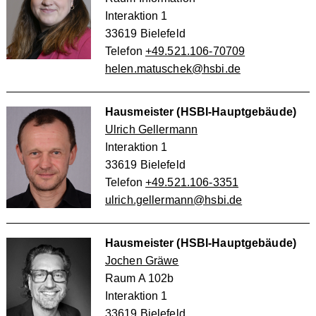
Interaktion 1
33619 Bielefeld
Telefon
+49.521.106-70709
helen.matuschek@hsbi.de
Hausmeister (HSBI-Hauptgebäude)
Ulrich Gellermann
Interaktion 1
33619 Bielefeld
Telefon
+49.521.106-3351
ulrich.gellermann@hsbi.de
Hausmeister (HSBI-Hauptgebäude)
Jochen Gräwe
Raum A 102b
Interaktion 1
33619 Bielefeld