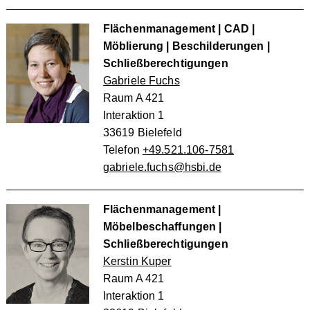
Flächenmanagement | CAD |
Möblierung | Beschilderungen |
Schließberechtigungen
Gabriele Fuchs
Raum A 421
Interaktion 1
33619 Bielefeld
Telefon
+49.521.106-7581
gabriele.fuchs@hsbi.de
Flächenmanagement |
Möbelbeschaffungen |
Schließberechtigungen
Kerstin Kuper
Raum A 421
Interaktion 1