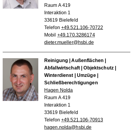
Raum A 419
Interaktion 1
33619 Bielefeld
Telefon
+49.521.106-70722
Mobil
+49.170.3286174
dieter.mueller@hsbi.de
Reinigung | Außenflächen |
Abfallwirtschaft | Objektschutz |
Winterdienst | Umzüge |
Schließberechtigungen
Hagen Nolda
Raum A 419
Interaktion 1
33619 Bielefeld
Telefon
+49.521.106-70913
hagen.nolda@hsbi.de