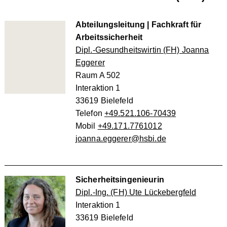
Abteilungsleitung | Fachkraft für
Arbeitssicherheit
Dipl.-Gesundheitswirtin (FH) Joanna
Eggerer
Raum A 502
Interaktion 1
33619 Bielefeld
Telefon
+49.521.106-70439
Mobil
+49.171.7761012
joanna.eggerer@hsbi.de
Sicherheitsingenieurin
Dipl.-Ing. (FH) Ute Lückebergfeld
Interaktion 1
33619 Bielefeld