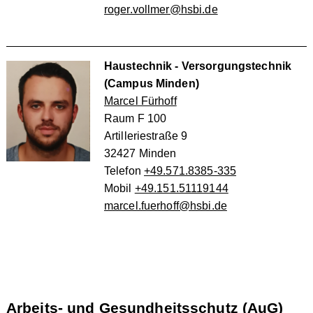
roger.vollmer@hsbi.de
Haustechnik - Versorgungstechnik
(Campus Minden)
Marcel Fürhoff
Raum F 100
Artilleriestraße 9
32427 Minden
Telefon
+49.571.8385-335
Mobil
+49.151.51119144
marcel.fuerhoff@hsbi.de
Arbeits- und Gesundheitsschutz (AuG)