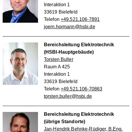
Interaktion 1
33619 Bielefeld
Telefon
+49.521.106-7891
joern.hormann@hsbi.de
Bereichsleitung Elektrotechnik
(HSBI-Hauptgebäude)
Torsten Buller
Raum A 425
Interaktion 1
33619 Bielefeld
Telefon
+49.521.106-70863
torsten.buller@hsbi.de
Bereichsleitung Elektrotechnik
(übrige Standorte)
Jan-Hendrik Behnke-Rüdiger, B.Eng.