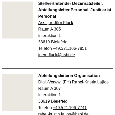
Stellvertretender Dezernatsleiter,
Abteilungsleiter Personal, Justitiariat
Personal
Ass. jur. Jörn Fluck
Raum A 305
Interaktion 1
33619 Bielefeld
Telefon
+49.521.106-7851
joern.fluck@hsbi.de
Abteilungsleiterin Organisation
Dipl.-Verww. (FH) Rahel-Kristin Lajios
Raum A 307
Interaktion 1
33619 Bielefeld
Telefon
+49.521.106-7741
rahel-kristin.lajios@hsbi.de