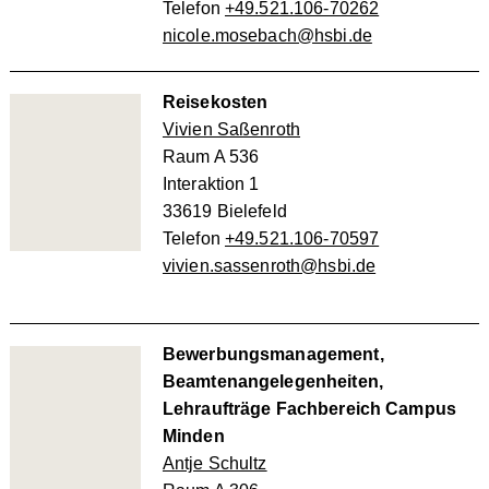
Telefon
+49.521.106-70262
nicole.mosebach@hsbi.de
Reisekosten
Vivien Saßenroth
Raum A 536
Interaktion 1
33619 Bielefeld
Telefon
+49.521.106-70597
vivien.sassenroth@hsbi.de
Bewerbungsmanagement,
Beamtenangelegenheiten,
Lehraufträge Fachbereich Campus
Minden
Antje Schultz