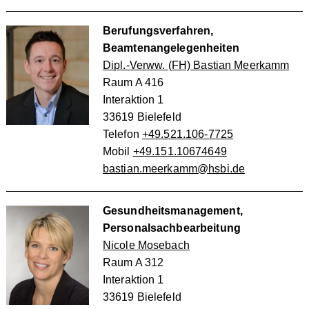
Berufungsverfahren,
Beamtenangelegenheiten
Dipl.-Verww. (FH) Bastian Meerkamm
Raum A 416
Interaktion 1
33619 Bielefeld
Telefon
+49.521.106-7725
Mobil
+49.151.10674649
bastian.meerkamm@hsbi.de
Gesundheitsmanagement,
Personalsachbearbeitung
Nicole Mosebach
Raum A 312
Interaktion 1
33619 Bielefeld