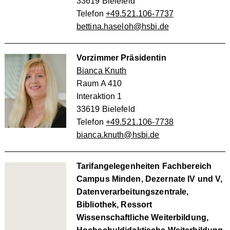
33619 Bielefeld
Telefon
+49.521.106-7737
bettina.haseloh@hsbi.de
Vorzimmer Präsidentin
Bianca Knuth
Raum A 410
Interaktion 1
33619 Bielefeld
Telefon
+49.521.106-7738
bianca.knuth@hsbi.de
Tarifangelegenheiten Fachbereich
Campus Minden, Dezernate IV und V,
Datenverarbeitungszentrale,
Bibliothek, Ressort
Wissenschaftliche Weiterbildung,