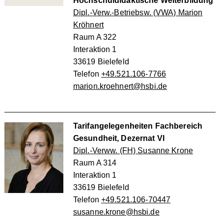
Hochschuldidaktische Weiterbildung
Dipl.-Verw.-Betriebsw. (VWA) Marion
Kröhnert
Raum A 322
Interaktion 1
33619 Bielefeld
Telefon
+49.521.106-7766
marion.kroehnert@hsbi.de
Tarifangelegenheiten Fachbereich
Gesundheit, Dezernat VI
Dipl.-Verww. (FH) Susanne Krone
Raum A 314
Interaktion 1
33619 Bielefeld
Telefon
+49.521.106-70447
susanne.krone@hsbi.de