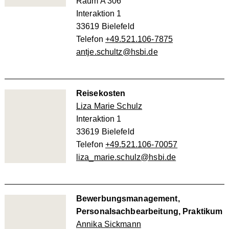
Raum A 306
Interaktion 1
33619 Bielefeld
Telefon
+49.521.106-7875
antje.schultz@hsbi.de
Reisekosten
Liza Marie Schulz
Interaktion 1
33619 Bielefeld
Telefon
+49.521.106-70057
liza_marie.schulz@hsbi.de
Bewerbungsmanagement,
Personalsachbearbeitung, Praktikum
Annika Sickmann