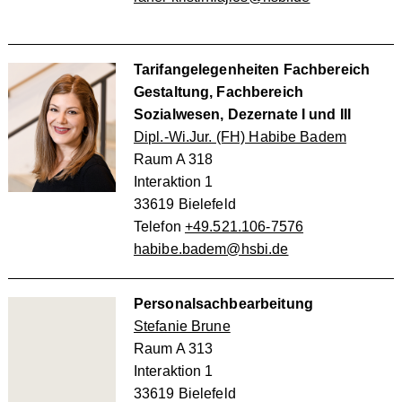
Tarifangelegenheiten Fachbereich
Gestaltung, Fachbereich
Sozialwesen, Dezernate I und III
Dipl.-Wi.Jur. (FH) Habibe Badem
Raum A 318
Interaktion 1
33619 Bielefeld
Telefon
+49.521.106-7576
habibe.badem@hsbi.de
Personalsachbearbeitung
Stefanie Brune
Raum A 313
Interaktion 1
33619 Bielefeld