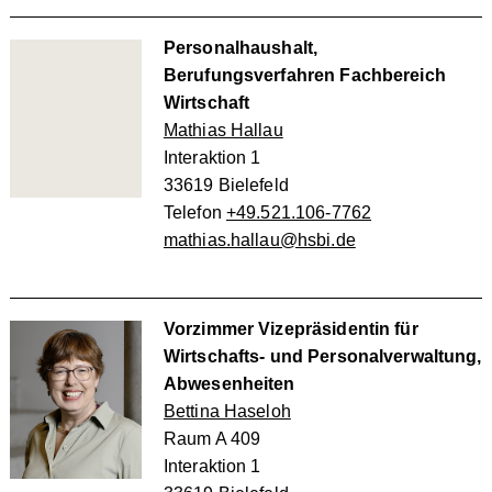
Personalhaushalt,
Berufungsverfahren Fachbereich
Wirtschaft
Mathias Hallau
Interaktion 1
33619 Bielefeld
Telefon
+49.521.106-7762
mathias.hallau@hsbi.de
Vorzimmer Vizepräsidentin für
Wirtschafts- und Personalverwaltung,
Abwesenheiten
Bettina Haseloh
Raum A 409
Interaktion 1