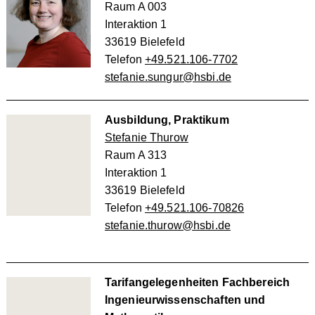
Raum A 003
Interaktion 1
33619 Bielefeld
Telefon
+49.521.106-7702
stefanie.sungur@hsbi.de
Ausbildung, Praktikum
Stefanie Thurow
Raum A 313
Interaktion 1
33619 Bielefeld
Telefon
+49.521.106-70826
stefanie.thurow@hsbi.de
Tarifangelegenheiten Fachbereich
Ingenieurwissenschaften und