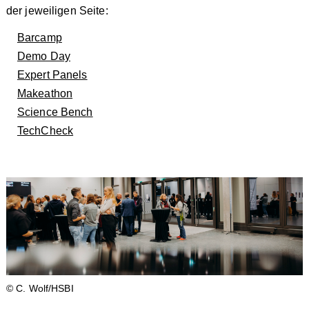
der jeweiligen Seite:
Barcamp
Demo Day
Expert Panels
Makeathon
Science Bench
TechCheck
© C. Wolf/HSBI