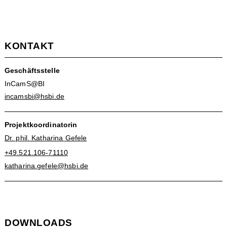
KONTAKT
Geschäftsstelle
InCamS@BI
incamsbi@hsbi.de
Projektkoordinatorin
Dr. phil. Katharina Gefele
+49.521.106-71110
katharina.gefele@hsbi.de
DOWNLOADS