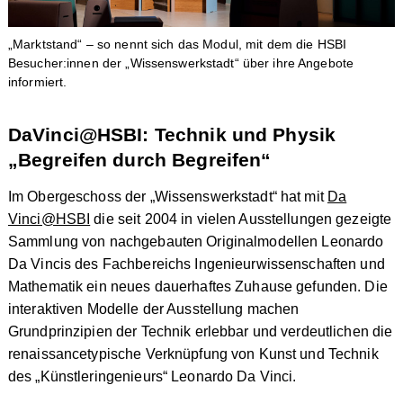
„Marktstand“ – so nennt sich das Modul, mit dem die HSBI
Besucher:innen der „Wissenswerkstadt“ über ihre Angebote
informiert.
DaVinci@HSBI: Technik und Physik
„Begreifen durch Begreifen“
Im Obergeschoss der „Wissenswerkstadt“ hat mit
Da
Vinci@HSBI
die seit 2004 in vielen Ausstellungen gezeigte
Sammlung von nachgebauten Originalmodellen Leonardo
Da Vincis des Fachbereichs Ingenieurwissenschaften und
Mathematik ein neues dauerhaftes Zuhause gefunden. Die
interaktiven Modelle der Ausstellung machen
Grundprinzipien der Technik erlebbar und verdeutlichen die
renaissancetypische Verknüpfung von Kunst und Technik
des „Künstleringenieurs“ Leonardo Da Vinci.