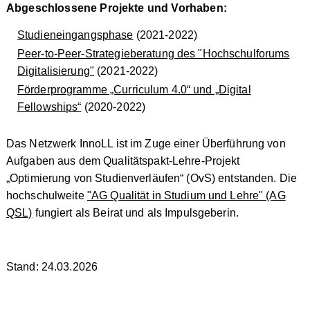
Abgeschlossene Projekte und Vorhaben:
Studieneingangsphase
(2021-2022)
Peer-to-Peer-Strategieberatung des "Hochschulforums
Digitalisierung"
(2021-2022)
Förderprogramme „Curriculum 4.0“ und „Digital
Fellowships“
(2020-2022)
Das Netzwerk InnoLL ist im Zuge einer Überführung von
Aufgaben aus dem Qualitätspakt-Lehre-Projekt
„Optimierung von Studienverläufen“ (OvS) entstanden. Die
hochschulweite
"AG Qualität in Studium und Lehre" (AG
QSL)
fungiert als Beirat und als Impulsgeberin.
Stand: 24.03.2026