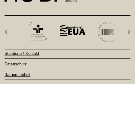
‹
›
Standorte / Kontakt
Datenschutz
Barrierefreiheit
Impressum
Sitemap
Notfall
Feedback