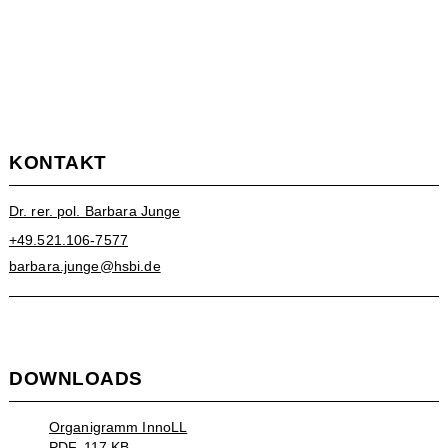
KONTAKT
Dr. rer. pol. Barbara Junge
+49.521.106-7577
barbara.junge@hsbi.de
DOWNLOADS
Organigramm InnoLL
PDF, 117 KB