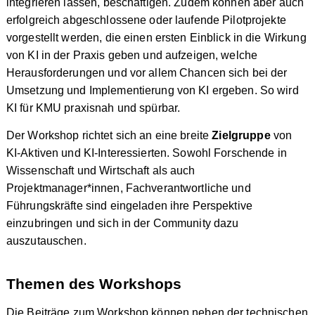
integrieren lassen, beschäftigen. Zudem können aber auch
erfolgreich abgeschlossene oder laufende Pilotprojekte
vorgestellt werden, die einen ersten Einblick in die Wirkung
von KI in der Praxis geben und aufzeigen, welche
Herausforderungen und vor allem Chancen sich bei der
Umsetzung und Implementierung von KI ergeben. So wird
KI für KMU praxisnah und spürbar.
Der Workshop richtet sich an eine breite
Zielgruppe
von
KI-Aktiven und KI-Interessierten. Sowohl Forschende in
Wissenschaft und Wirtschaft als auch
Projektmanager*innen, Fachverantwortliche und
Führungskräfte sind eingeladen ihre Perspektive
einzubringen und sich in der Community dazu
auszutauschen.
Themen des Workshops
Die Beiträge zum Workshop können neben der technischen