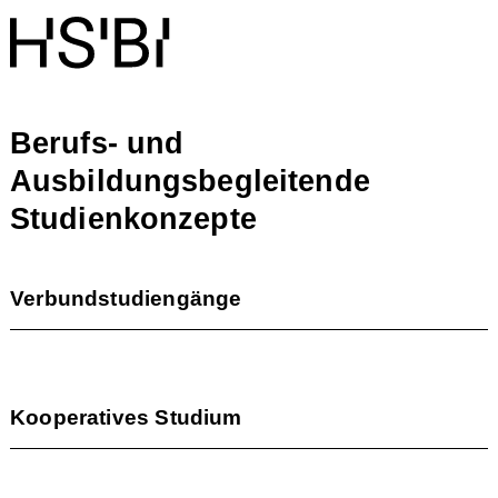
Berufs- und
Ausbildungsbegleitende
Studienkonzepte
Verbundstudiengänge
Kooperatives Studium