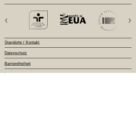
‹
›
Standorte / Kontakt
Datenschutz
Barrierefreiheit
Impressum
Sitemap
Notfall
Feedback
nach oben ↑