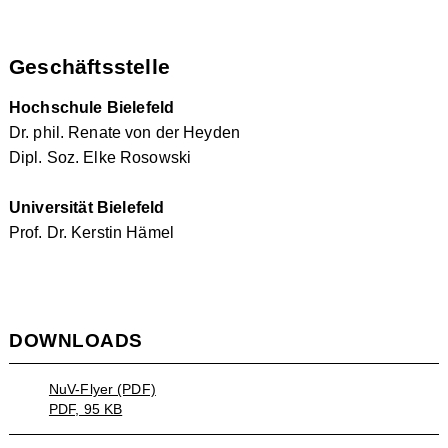
Geschäftsstelle
Hochschule Bielefeld
Dr. phil. Renate von der Heyden
Dipl. Soz. Elke Rosowski
Universität Bielefeld
Prof. Dr. Kerstin Hämel
DOWNLOADS
NuV-Flyer (PDF)
PDF, 95 KB