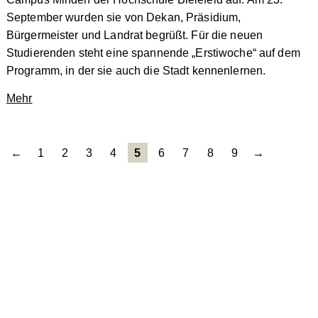
September wurden sie von Dekan, Präsidium,
Bürgermeister und Landrat begrüßt. Für die neuen
Studierenden steht eine spannende „Erstiwoche“ auf dem
Programm, in der sie auch die Stadt kennenlernen.
Mehr
1
2
3
4
5
6
7
8
9