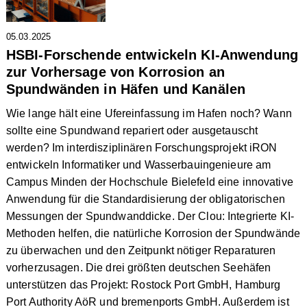
05.03.2025
HSBI-Forschende entwickeln KI-Anwendung
zur Vorhersage von Korrosion an
Spundwänden in Häfen und Kanälen
Wie lange hält eine Ufereinfassung im Hafen noch? Wann
sollte eine Spundwand repariert oder ausgetauscht
werden? Im interdisziplinären Forschungsprojekt iRON
entwickeln Informatiker und Wasserbauingenieure am
Campus Minden der Hochschule Bielefeld eine innovative
Anwendung für die Standardisierung der obligatorischen
Messungen der Spundwanddicke. Der Clou: Integrierte KI-
Methoden helfen, die natürliche Korrosion der Spundwände
zu überwachen und den Zeitpunkt nötiger Reparaturen
vorherzusagen. Die drei größten deutschen Seehäfen
unterstützen das Projekt: Rostock Port GmbH, Hamburg
Port Authority AöR und bremenports GmbH. Außerdem ist