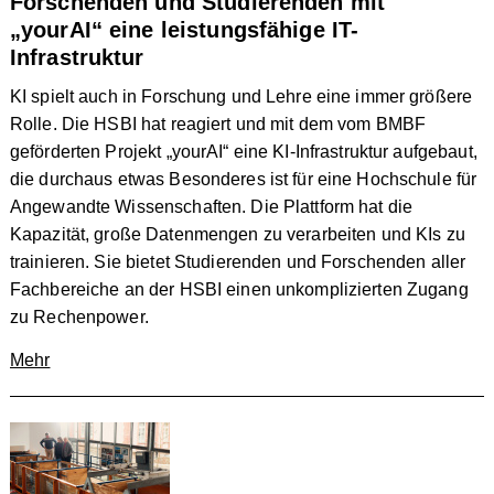
Forschenden und Studierenden mit
„yourAI“ eine leistungsfähige IT-
Infrastruktur
KI spielt auch in Forschung und Lehre eine immer größere
Rolle. Die HSBI hat reagiert und mit dem vom BMBF
geförderten Projekt „yourAI“ eine KI-Infrastruktur aufgebaut,
die durchaus etwas Besonderes ist für eine Hochschule für
Angewandte Wissenschaften. Die Plattform hat die
Kapazität, große Datenmengen zu verarbeiten und KIs zu
trainieren. Sie bietet Studierenden und Forschenden aller
Fachbereiche an der HSBI einen unkomplizierten Zugang
zu Rechenpower.
Mehr