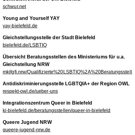
schwur.net
Young and Yourself YAY
yay-bielefeld.de
Gleichstellungsstelle der Stadt Bielefeld
bielefeld.de/LSBTIQ
Übersicht Beratungsstellen des Ministeriums für u.a.
Gleichstellung NRW
mkjfgfi.nrw/Qualifizierte%20LSBTIQ%2A%20Beratungsstell
Antidiskriminierungsstelle LGBTQIA+ der Region OWL
respekt-owl.de/ueber-uns
Integrationszentrum Queer in Bielefeld
ki-bielefeld.de/beratungsstellen/queer-in-bielefeld
Queere Jugend NRW
queere-jugend-nrw.de