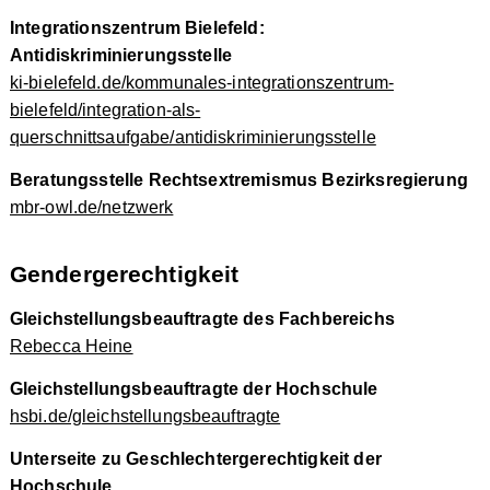
Integrationszentrum Bielefeld:
Antidiskriminierungsstelle
ki-bielefeld.de/kommunales-integrationszentrum-
bielefeld/integration-als-
querschnittsaufgabe/antidiskriminierungsstelle
Beratungsstelle Rechtsextremismus Bezirksregierung
mbr-owl.de/netzwerk
Gendergerechtigkeit
Gleichstellungsbeauftragte des Fachbereichs
Rebecca Heine
Gleichstellungsbeauftragte der Hochschule
hsbi.de/gleichstellungsbeauftragte
Unterseite zu Geschlechtergerechtigkeit der
Hochschule