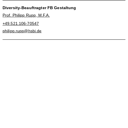
Diversity-Beauftragter FB Gestaltung
Prof. Philipp Rupp, M.F.A.
+49.521.106-70547
philipp.rupp@hsbi.de