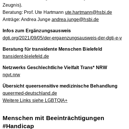
Zeugnis).
Beratung: Prof. Ute Hartmann
ute.hartmann@hsbi.de
Anträge: Andrea Junge
andrea.junge@hsbi.de
Infos zum Ergänzungsausweis
dgti.org/2021/09/05/der-ergaenzungsausweis-der-dgti-e-v
Beratung für transidente Menschen Bielefeld
transident-bielefeld.de
Netzwerks Geschlechtliche Vielfalt Trans* NRW
ngvt.nrw
Übersicht queersensitive medizinische Behandlung
queermed-deutschland.de
Weitere Links siehe LGBTQIA+
Menschen mit Beeinträchtigungen
#Handicap