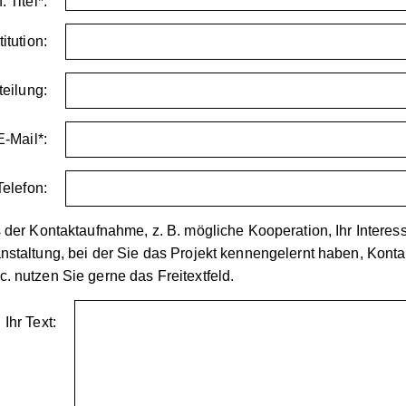
. Titel*:
itution:
teilung:
E-Mail*:
Telefon:
 der Kontaktaufnahme, z. B. mögliche Kooperation, Ihr Interes
staltung, bei der Sie das Projekt kennengelernt haben, Konta
 nutzen Sie gerne das Freitextfeld.
Ihr Text: