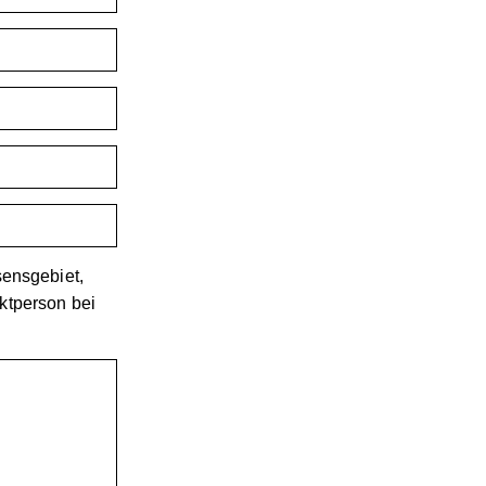
sensgebiet,
ktperson bei