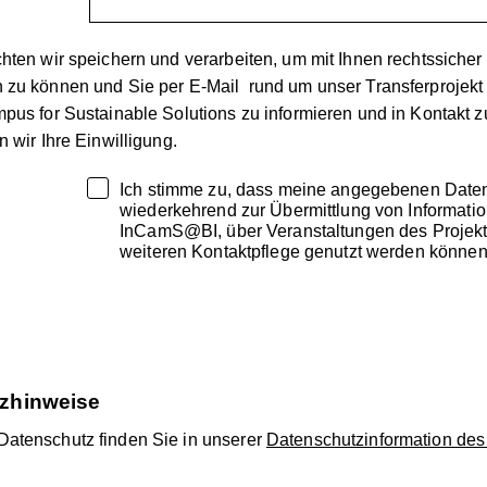
hten wir speichern und verarbeiten, um mit Ihnen rechtssicher
 zu können und Sie per E-Mail rund um unser Transferprojek
pus for Sustainable Solutions zu informieren und in Kontakt z
 wir Ihre Einwilligung.
Ich stimme zu, dass meine angegebenen Date
wiederkehrend zur Übermittlung von Informati
InCamS@BI, über Veranstaltungen des Projekt
weiteren Kontaktpflege genutzt werden können
zhinweise
atenschutz finden Sie in unserer
Datenschutzinformation des