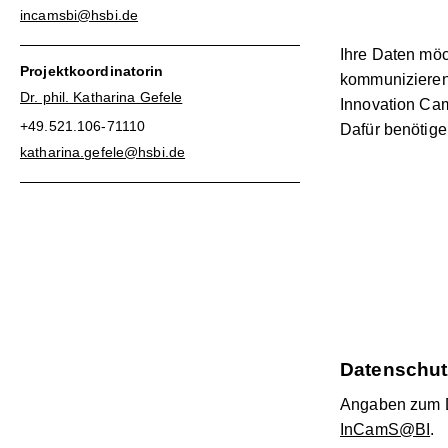
incamsbi@hsbi.de
Ihre Daten möc
Projektkoordinatorin
kommunizieren
Dr. phil. Katharina Gefele
Innovation Cam
+49.521.106-71110
Dafür benötigen
katharina.gefele@hsbi.de
Datenschut
Angaben zum D
InCamS@BI
.