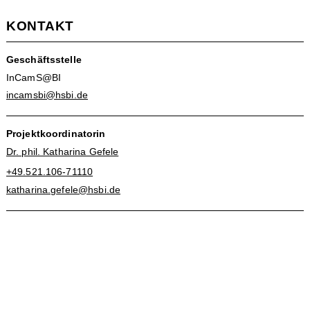
KONTAKT
Geschäftsstelle
InCamS@BI
incamsbi@hsbi.de
Projektkoordinatorin
Dr. phil. Katharina Gefele
+49.521.106-71110
katharina.gefele@hsbi.de